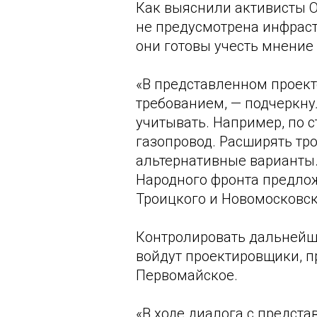
Как выяснили активисты О
не предусмотрена инфраст
они готовы учесть мнение
«В представленном проект
требованием, — подчеркну
учитывать. Например, по с
газопровод. Расширять тр
альтернативные варианты.
Народного фронта предлож
Троицкого и Новомосковск
Контролировать дальнейши
войдут проектировщики, п
Первомайское.
«В ходе диалога с предст