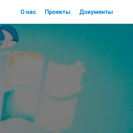
О нас
Проекты
Документы