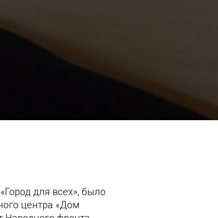
«Город для всех», было
ного центра «Дом