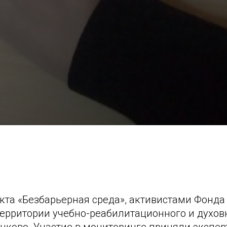
та «Безбарьерная среда», активистами Фонда 
ерритории учебно-реабилитационного и духов