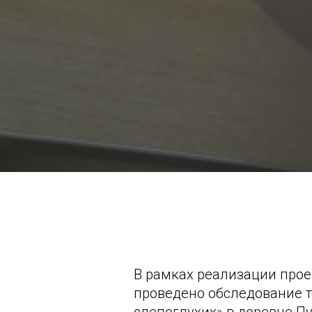
В рамках реализации проек
проведено обследование т